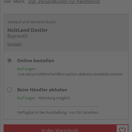
inkl. MwSt.
zzgl. Versandkosten für Paketdienst
Verkauf und Versand durch:
HolzLand Dostler
Bayreuth
Kontakt
Online bestellen
Auf Lager:
vue.ads.priceMerchantBox.option.delivery.available.subtext
Beim Händler abholen
Auf Lager:
Abholung möglich
Verfügbar in der Ausstellung - vor Ort ansehen.
In den Warenkorb