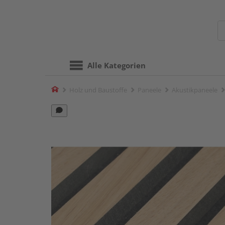
Alle Kategorien
Home
Holz und Baustoffe
Paneele
Akustikpaneele