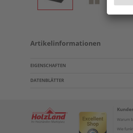
Artikelinformationen
EIGENSCHAFTEN
DATENBLÄTTER
Kunden
Warum be
Wie funkt