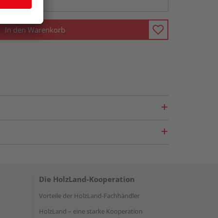
In den Warenkorb
Die HolzLand-Kooperation
Vorteile der HolzLand-Fachhändler
HolzLand – eine starke Kooperation