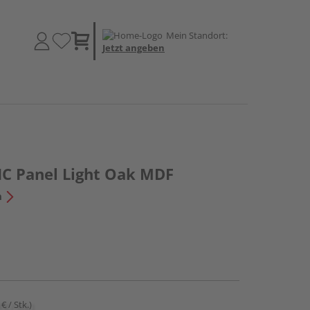
Mein Standort:
Jetzt angeben
IC Panel Light Oak MDF
n
€ / Stk.)