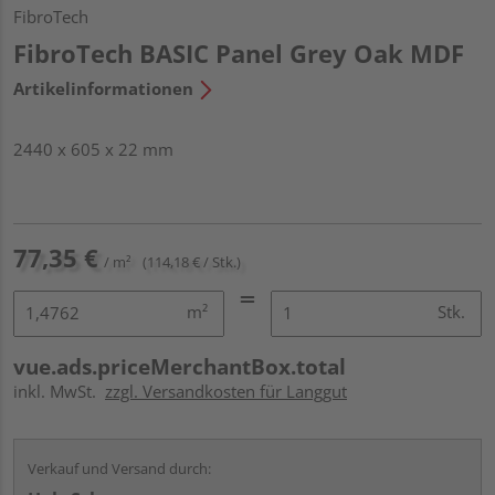
FibroTech
FibroTech BASIC Panel Grey Oak MDF
Artikelinformationen
2440 x 605 x 22 mm
77,35 €
/ m²
(114,18 € / Stk.)
m²
Stk.
vue.ads.priceMerchantBox.total
inkl. MwSt.
zzgl. Versandkosten für Langgut
Verkauf und Versand durch: