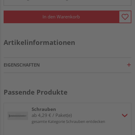
In den Warenkorb
Artikelinformationen
EIGENSCHAFTEN
Passende Produkte
Schrauben
ab 4,29 € / Paket(e)
gesamte Kategorie Schrauben entdecken