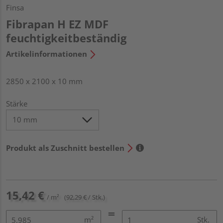
Finsa
Fibrapan H EZ MDF
feuchtigkeitbeständig
Artikelinformationen
2850 x 2100 x 10 mm
Stärke
Produkt als Zuschnitt bestellen
15,42 €
/ m²
(92,29 € / Stk.)
m²
Stk.