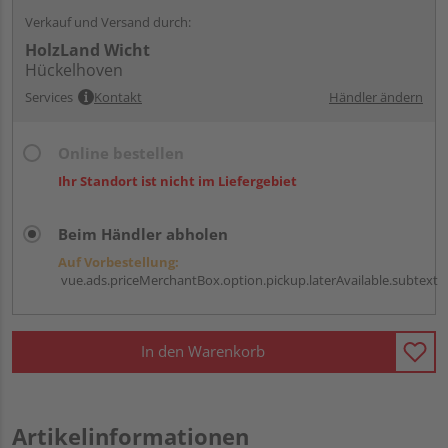
Verkauf und Versand durch:
HolzLand Wicht
Hückelhoven
Services
Kontakt
Händler ändern
Online bestellen
Ihr Standort ist nicht im Liefergebiet
Beim Händler abholen
Auf Vorbestellung:
vue.ads.priceMerchantBox.option.pickup.laterAvailable.subtext
In den Warenkorb
Artikelinformationen