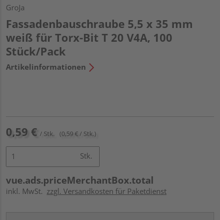
GroJa
Fassadenbauschraube 5,5 x 35 mm
weiß für Torx-Bit T 20 V4A, 100
Stück/Pack
Artikelinformationen
0,59 €
/ Stk.
(0,59 € / Stk.)
Stk.
vue.ads.priceMerchantBox.total
inkl. MwSt.
zzgl. Versandkosten für Paketdienst