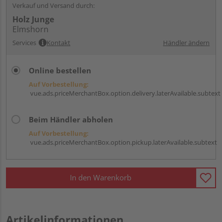
Verkauf und Versand durch:
Holz Junge
Elmshorn
Services
Kontakt
Händler ändern
Online bestellen
Auf Vorbestellung:
vue.ads.priceMerchantBox.option.delivery.laterAvailable.subtext
Beim Händler abholen
Auf Vorbestellung:
vue.ads.priceMerchantBox.option.pickup.laterAvailable.subtext
In den Warenkorb
Artikelinformationen