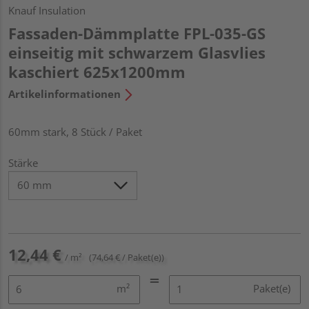
Knauf Insulation
Fassaden-Dämmplatte FPL-035-GS
einseitig mit schwarzem Glasvlies
kaschiert 625x1200mm
Artikelinformationen
60mm stark, 8 Stück / Paket
Stärke
12,44 €
/ m²
(74,64 € / Paket(e))
m²
Paket(e)