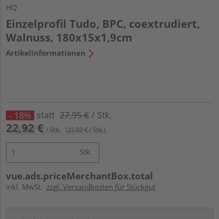
HQ
Einzelprofil Tudo, BPC, coextrudiert,
Walnuss, 180x15x1,9cm
Artikelinformationen
statt
27,95 €
/ Stk.
- 18%
22,92 €
/ Stk.
(22,92 € / Stk.)
Stk.
vue.ads.priceMerchantBox.total
inkl. MwSt.
zzgl. Versandkosten für Stückgut