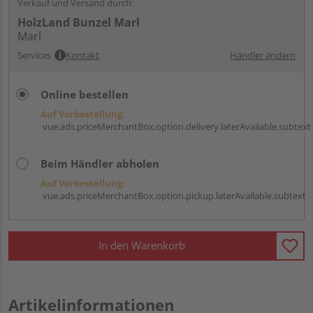
Verkauf und Versand durch:
HolzLand Bunzel Marl
Marl
Services
Kontakt
Händler ändern
Online bestellen
Auf Vorbestellung:
vue.ads.priceMerchantBox.option.delivery.laterAvailable.subtext
Beim Händler abholen
Auf Vorbestellung:
vue.ads.priceMerchantBox.option.pickup.laterAvailable.subtext
In den Warenkorb
Artikelinformationen