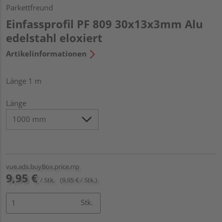
Parkettfreund
Einfassprofil PF 809 30x13x3mm Alu
edelstahl eloxiert
Artikelinformationen
Länge 1 m
Länge
vue.ads.buyBox.price.rrp
9,95 €
/ Stk.
(9,95 € / Stk.)
Stk.