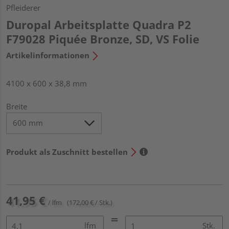
Pfleiderer
Duropal Arbeitsplatte Quadra P2
F79028 Piquée Bronze, SD, VS Folie
Artikelinformationen
4100 x 600 x 38,8 mm
Breite
Produkt als Zuschnitt bestellen
41,95 €
/ lfm
(172,00 € / Stk.)
lfm
Stk.