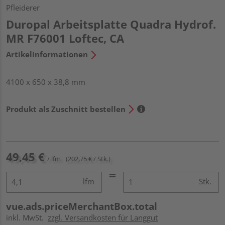
Pfleiderer
Duropal Arbeitsplatte Quadra Hydrof.
MR F76001 Loftec, CA
Artikelinformationen
4100 x 650 x 38,8 mm
Produkt als Zuschnitt bestellen
49,45 €
/ lfm
(202,75 € / Stk.)
lfm
Stk.
vue.ads.priceMerchantBox.total
inkl. MwSt.
zzgl. Versandkosten für Langgut