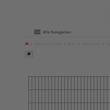
Alle Kategorien
Home
Garten und Freizeit
Zäune
Gartenzäune
Dop