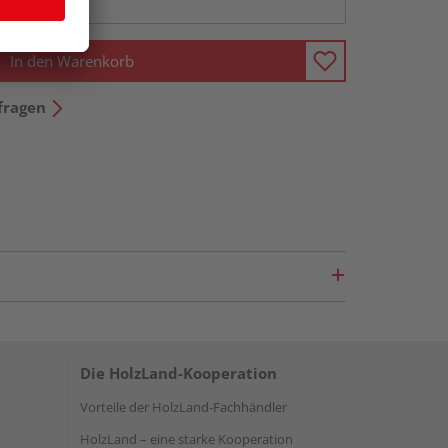
In den Warenkorb
fragen
Die HolzLand-Kooperation
Vorteile der HolzLand-Fachhändler
HolzLand – eine starke Kooperation