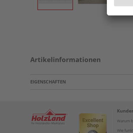
Artikelinformationen
EIGENSCHAFTEN
Kunden
Warum be
Wie funkt