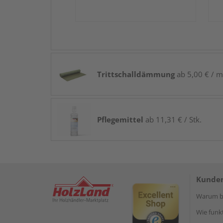
Trittschalldämmung
ab 5,00 € / m
Pflegemittel
ab 11,31 € / Stk.
Kunden
Warum be
Wie funkt