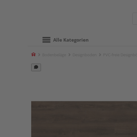
Alle Kategorien
Home
Bodenbeläge
Designboden
PVC-freie Designb