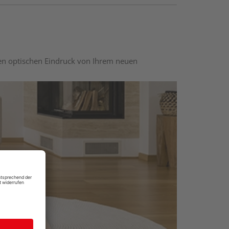
nen optischen Eindruck von Ihrem neuen