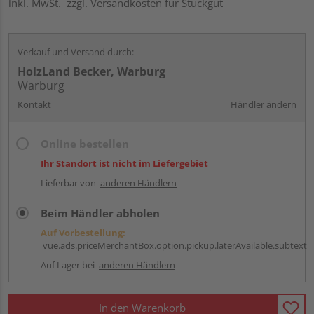
inkl. MwSt.
zzgl. Versandkosten für Stückgut
Verkauf und Versand durch:
HolzLand Becker, Warburg
Warburg
Kontakt
Händler ändern
Online bestellen
Ihr Standort ist nicht im Liefergebiet
Lieferbar von
anderen Händlern
Beim Händler abholen
Auf Vorbestellung:
vue.ads.priceMerchantBox.option.pickup.laterAvailable.subtext
Auf Lager bei
anderen Händlern
In den Warenkorb