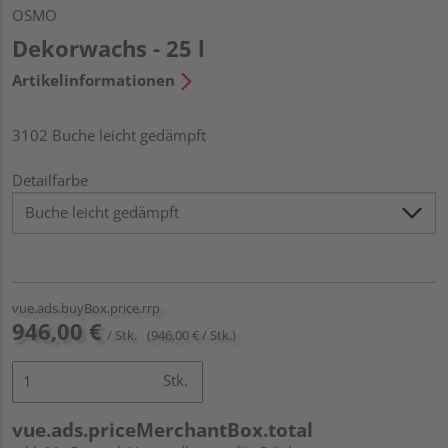
OSMO
Dekorwachs - 25 l
Artikelinformationen
3102 Buche leicht gedämpft
Detailfarbe
vue.ads.buyBox.price.rrp
946,00 €
/ Stk.
(946,00 € / Stk.)
Stk.
vue.ads.priceMerchantBox.total