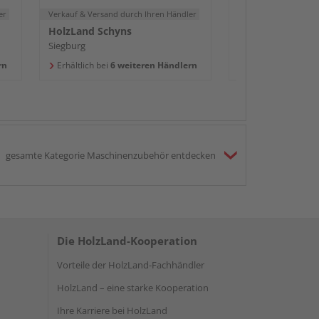
er
Verkauf & Versand
durch Ihren Händler
HolzLand Schyns
Siegburg
rn
Erhältlich bei
6 weiteren Händlern
gesamte Kategorie Maschinenzubehör entdecken
Die HolzLand-Kooperation
Vorteile der HolzLand-Fachhändler
HolzLand – eine starke Kooperation
Ihre Karriere bei HolzLand