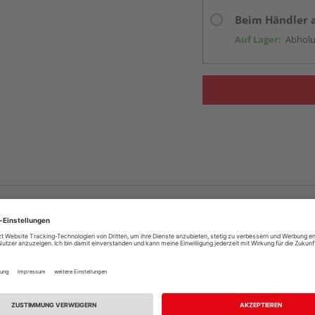
Beim Händler 
Auf Lager:
Abholu