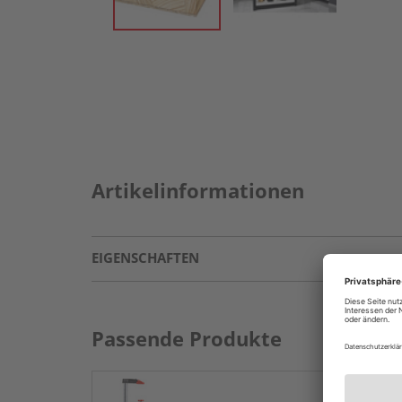
Artikelinformationen
EIGENSCHAFTEN
Passende Produkte