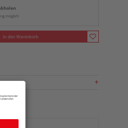
abholen
ng möglich
In den Warenkorb