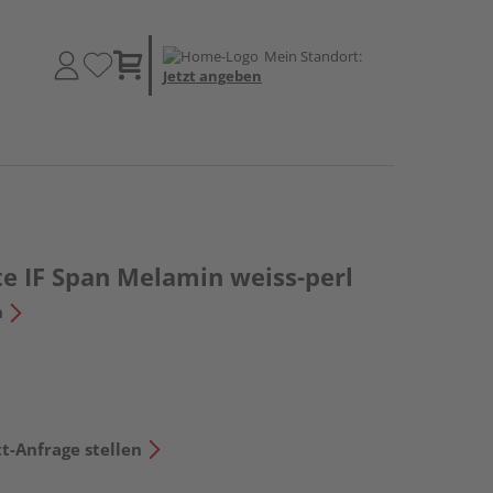
Mein Standort:
Jetzt angeben
te IF Span Melamin weiss-perl
n
t-Anfrage stellen