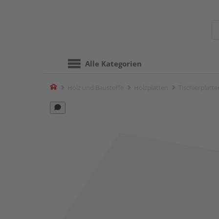
Alle Kategorien
Home
Holz und Baustoffe
Holzplatten
Tischlerplatte