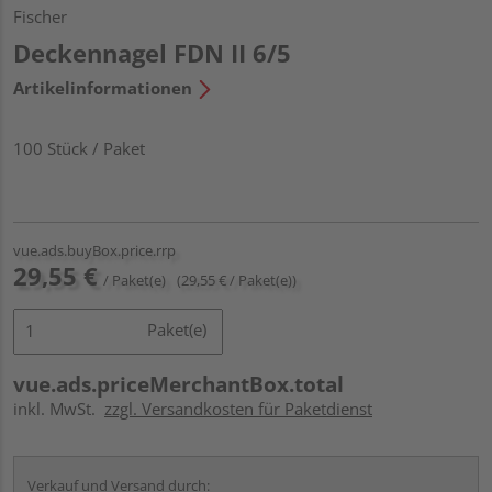
Fischer
Deckennagel FDN II 6/5
Artikelinformationen
100 Stück / Paket
vue.ads.buyBox.price.rrp
29,55 €
/ Paket(e)
(29,55 € / Paket(e))
Paket(e)
vue.ads.priceMerchantBox.total
inkl. MwSt.
zzgl. Versandkosten für Paketdienst
Verkauf und Versand durch: