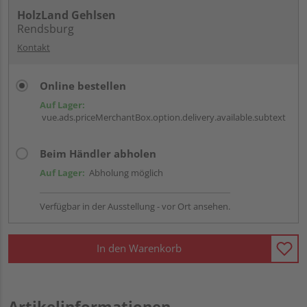
HolzLand Gehlsen
Rendsburg
Kontakt
Online bestellen
Auf Lager:
vue.ads.priceMerchantBox.option.delivery.available.subtext
Beim Händler abholen
Auf Lager:
Abholung möglich
Verfügbar in der Ausstellung - vor Ort ansehen.
In den Warenkorb
Artikelinformationen