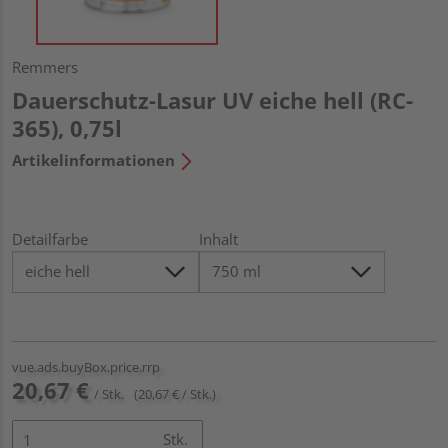
Remmers
Dauerschutz-Lasur UV eiche hell (RC-
365), 0,75l
Artikelinformationen
Detailfarbe
Inhalt
vue.ads.buyBox.price.rrp
20,67 €
/ Stk.
(20,67 € / Stk.)
Stk.