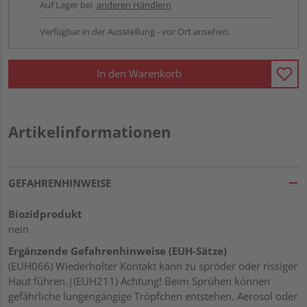
Auf Lager bei
anderen Händlern
Verfügbar in der Ausstellung - vor Ort ansehen.
In den Warenkorb
Artikelinformationen
GEFAHRENHINWEISE
Biozidprodukt
nein
Ergänzende Gefahrenhinweise (EUH-Sätze)
(EUH066) Wiederholter Kontakt kann zu spröder oder rissiger
Haut führen.|(EUH211) Achtung! Beim Sprühen können
gefährliche lungengängige Tröpfchen entstehen. Aerosol oder