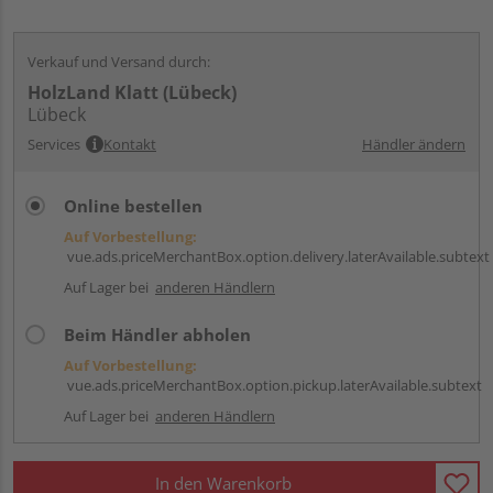
Verkauf und Versand durch:
HolzLand Klatt (Lübeck)
Lübeck
Services
Kontakt
Händler ändern
Online bestellen
Auf Vorbestellung:
vue.ads.priceMerchantBox.option.delivery.laterAvailable.subtext
Auf Lager bei
anderen Händlern
Beim Händler abholen
Auf Vorbestellung:
vue.ads.priceMerchantBox.option.pickup.laterAvailable.subtext
Auf Lager bei
anderen Händlern
In den Warenkorb