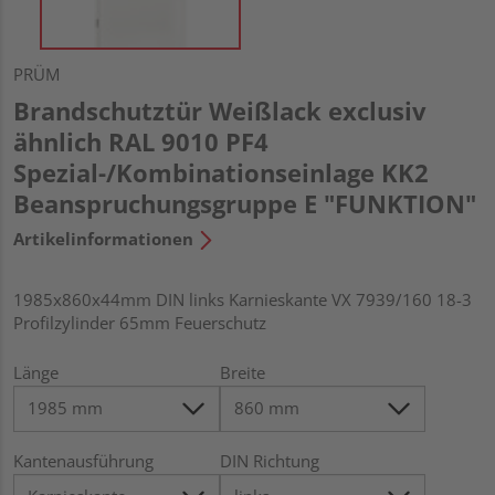
PRÜM
Brandschutztür Weißlack exclusiv
ähnlich RAL 9010 PF4
Spezial-/Kombinationseinlage KK2
Beanspruchungsgruppe E "FUNKTION"
Artikelinformationen
1985x860x44mm DIN links Karnieskante VX 7939/160 18-3
Profilzylinder 65mm Feuerschutz
Länge
Breite
Kantenausführung
DIN Richtung