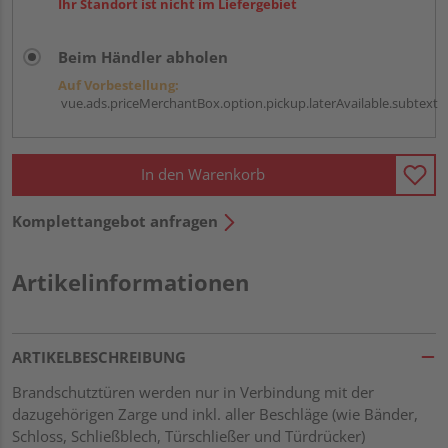
Ihr Standort ist nicht im Liefergebiet
Beim Händler abholen
Auf Vorbestellung:
vue.ads.priceMerchantBox.option.pickup.laterAvailable.subtext
In den Warenkorb
Komplettangebot anfragen
Artikelinformationen
ARTIKELBESCHREIBUNG
Brandschutztüren werden nur in Verbindung mit der
dazugehörigen Zarge und inkl. aller Beschläge (wie Bänder,
Schloss, Schließblech, Türschließer und Türdrücker)