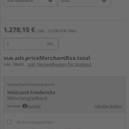
1.278,15 €
/ Stk.
(1.278,15 € / Stk.)
Stk.
vue.ads.priceMerchantBox.total
inkl. MwSt.
zzgl. Versandkosten für Stückgut
Verkauf und Versand durch:
HolzLand Friederichs
Mönchengladbach
Services
Kontakt
Händler ändern
Online bestellen