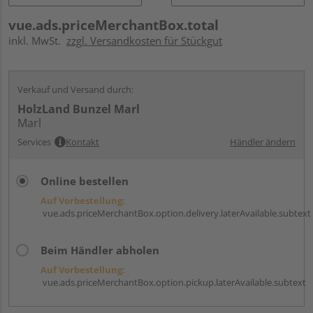
vue.ads.priceMerchantBox.total
inkl. MwSt.
zzgl. Versandkosten für Stückgut
Verkauf und Versand durch:
HolzLand Bunzel Marl
Marl
Services
Kontakt
Händler ändern
Online bestellen
Auf Vorbestellung:
vue.ads.priceMerchantBox.option.delivery.laterAvailable.subtext
Beim Händler abholen
Auf Vorbestellung:
vue.ads.priceMerchantBox.option.pickup.laterAvailable.subtext