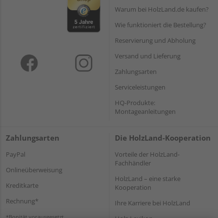
Warum bei HolzLand.de kaufen?
Wie funktioniert die Bestellung?
Reservierung und Abholung
Versand und Lieferung
Zahlungsarten
Serviceleistungen
HQ-Produkte:
Montageanleitungen
Zahlungsarten
Die HolzLand-Kooperation
PayPal
Vorteile der HolzLand-
Fachhändler
Onlineüberweisung
HolzLand – eine starke
Kreditkarte
Kooperation
Rechnung*
Ihre Karriere bei HolzLand
*Bonität vorausgesetzt