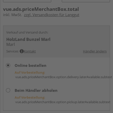
vue.ads.priceMerchantBox.total
inkl. MwSt.
zzgl. Versandkosten für Langgut
Verkauf und Versand durch:
HolzLand Bunzel Marl
Marl
Services
Kontakt
Händler ändern
Online bestellen
Auf Vorbestellung:
vue.ads.priceMerchantBox.option.delivery.laterAvailable.subtext
Beim Händler abholen
Auf Vorbestellung:
vue.ads.priceMerchantBox.option.pickup.laterAvailable.subtext