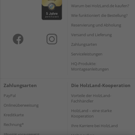
Warum bei HolzLand.de kaufen?
Wie funktioniert die Bestellung?
Reservierung und Abholung
Versand und Lieferung
Zahlungsarten
Serviceleistungen
HQ-Produkte:
Montageanleitungen
Zahlungsarten
Die HolzLand-Kooperation
PayPal
Vorteile der HolzLand-
Fachhändler
Onlineüberweisung
HolzLand – eine starke
Kreditkarte
Kooperation
Rechnung*
Ihre Karriere bei HolzLand
*Bonität vorausgesetzt