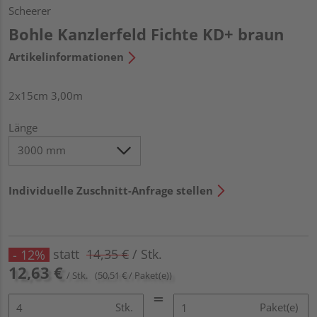
Scheerer
Bohle Kanzlerfeld Fichte KD+ braun
Artikelinformationen
2x15cm 3,00m
Länge
Individuelle Zuschnitt-Anfrage stellen
statt
14,35 €
/ Stk.
- 12%
12,63 €
/ Stk.
(50,51 € / Paket(e))
Stk.
Paket(e)