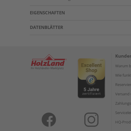
EIGENSCHAFTEN
DATENBLÄTTER
Kunden
Warum be
Wie funkt
Reservie
Versand 
Zahlungs
Servicel
HQ-Prod