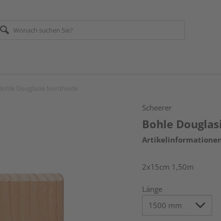
Bohle Douglasie Nordheide
Scheerer
Bohle Douglas
Artikelinformatione
2x15cm 1,50m
Länge