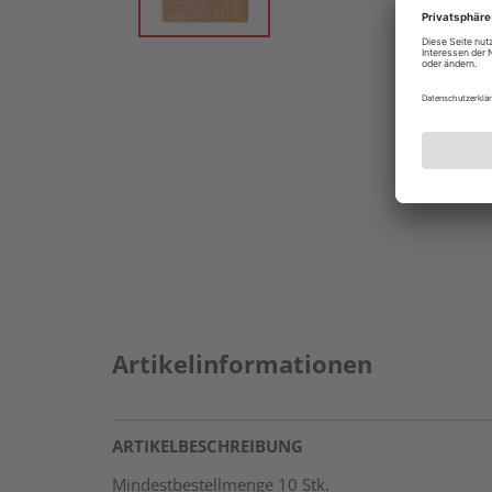
Artikelinformationen
ARTIKELBESCHREIBUNG
Mindestbestellmenge 10 Stk.