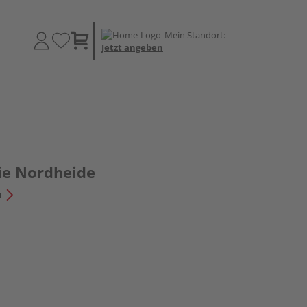
Mein Standort:
Jetzt angeben
ie Nordheide
n