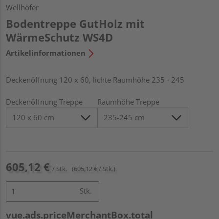
Wellhöfer
Bodentreppe GutHolz mit
WärmeSchutz WS4D
Artikelinformationen
Deckenöffnung 120 x 60, lichte Raumhöhe 235 - 245
Deckenöffnung Treppe
Raumhöhe Treppe
605,12 €
/ Stk.
(605,12 € / Stk.)
Stk.
vue.ads.priceMerchantBox.total