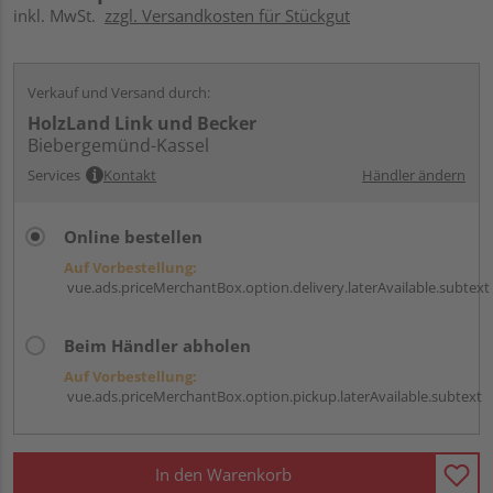
inkl. MwSt.
zzgl. Versandkosten für Stückgut
Verkauf und Versand durch:
HolzLand Link und Becker
Biebergemünd-Kassel
Services
Kontakt
Händler ändern
Online bestellen
Auf Vorbestellung:
vue.ads.priceMerchantBox.option.delivery.laterAvailable.subtext
Beim Händler abholen
Auf Vorbestellung:
vue.ads.priceMerchantBox.option.pickup.laterAvailable.subtext
In den Warenkorb