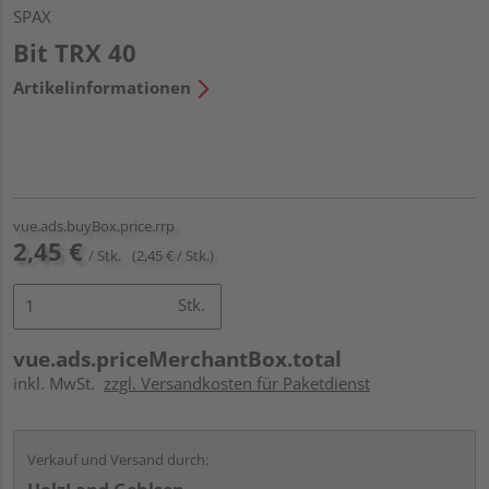
SPAX
Bit TRX 40
Artikelinformationen
vue.ads.buyBox.price.rrp
2,45 €
/ Stk.
(2,45 € / Stk.)
Stk.
vue.ads.priceMerchantBox.total
inkl. MwSt.
zzgl. Versandkosten für Paketdienst
Verkauf und Versand durch: