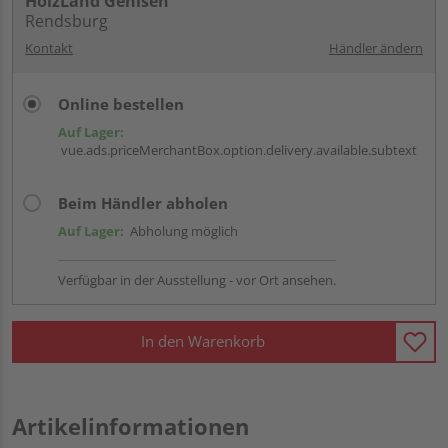
HolzLand Gehlsen
Rendsburg
Kontakt
Händler ändern
Online bestellen
Auf Lager:
vue.ads.priceMerchantBox.option.delivery.available.subtext
Beim Händler abholen
Auf Lager:
Abholung möglich
Verfügbar in der Ausstellung - vor Ort ansehen.
In den Warenkorb
Artikelinformationen