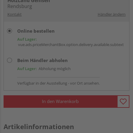
HolzLand Gehlsen
Rendsburg
Kontakt
Händler ändern
Online bestellen
Auf Lager:
vue.ads.priceMerchantBox.option.delivery.available.subtext
Beim Händler abholen
Auf Lager:
Abholung möglich
Verfügbar in der Ausstellung - vor Ort ansehen.
In den Warenkorb
Artikelinformationen