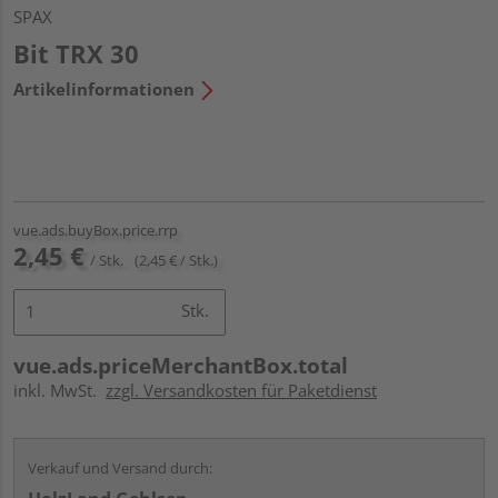
SPAX
Bit TRX 30
Artikelinformationen
vue.ads.buyBox.price.rrp
2,45 €
/ Stk.
(2,45 € / Stk.)
Stk.
vue.ads.priceMerchantBox.total
inkl. MwSt.
zzgl. Versandkosten für Paketdienst
Verkauf und Versand durch: