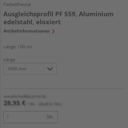
Parkettfreund
Ausgleichsprofil PF 559, Aluminium
edelstahl, eloxiert
Artikelinformationen
Länge: 100 cm
Länge
vue.ads.buyBox.price.rrp
28,95 €
/ Stk.
(28,95 € / Stk.)
Stk.