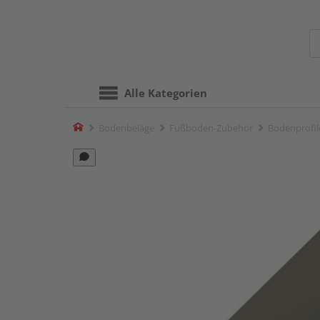
Alle Kategorien
Home
Bodenbeläge
Fußboden-Zubehör
Bodenprofil