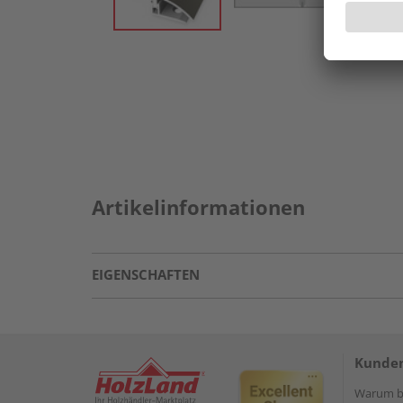
Artikelinformationen
EIGENSCHAFTEN
Kunden
Warum be