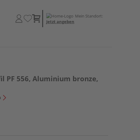
Mein Standort:
Jetzt angeben
il PF 556, Aluminium bronze,
n