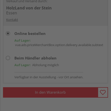
Verkauf und Versand durch:
HolzLand von der Stein
Essen
Kontakt
Online bestellen
Auf Lager:
vue.ads.priceMerchantBox.option.delivery.available.subtext
Beim Händler abholen
Auf Lager:
Abholung möglich
Verfügbar in der Ausstellung - vor Ort ansehen.
In den Warenkorb