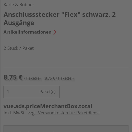
Karle & Rubner
Anschlussstecker "Flex" schwarz, 2
Ausgänge
Artikelinformationen
2 Stück / Paket
8,75 €
/ Paket(e)
(8,75 € / Paket(e))
Paket(e)
vue.ads.priceMerchantBox.total
inkl. MwSt.
zzgl. Versandkosten für Paketdienst