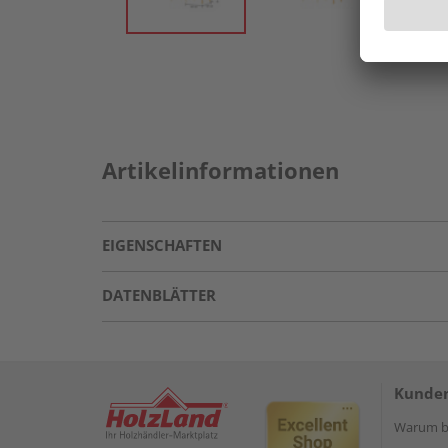
Artikelinformationen
EIGENSCHAFTEN
DATENBLÄTTER
Kunden
Warum be