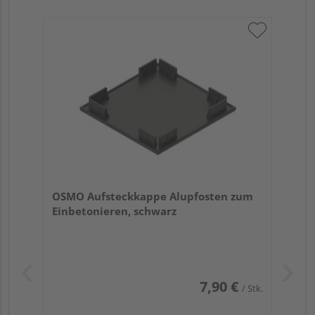
OSMO Aufsteckkappe Alupfosten zum
Einbetonieren, schwarz
7,90 €
/ Stk.