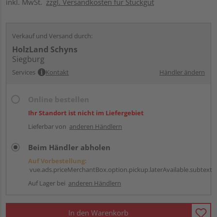
inkl. MwSt.
zzgl. Versandkosten für Stückgut
Verkauf und Versand durch:
HolzLand Schyns
Siegburg
Services
Kontakt
Händler ändern
Online bestellen
Ihr Standort ist nicht im Liefergebiet
Lieferbar von
anderen Händlern
Beim Händler abholen
Auf Vorbestellung:
vue.ads.priceMerchantBox.option.pickup.laterAvailable.subtext
Auf Lager bei
anderen Händlern
In den Warenkorb