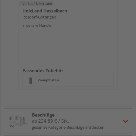
Verkauf & Versand
HolzLand Hasselbach
Rosdorf-Göttingen
3 weitere Händler
Passendes Zubehör
Zaunpfosten
Beschläge
ab 234,89 € / Stk.
gesamte Kategorie Beschläge entdecken