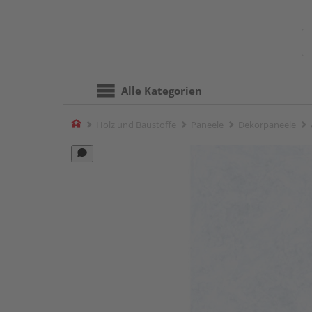
Alle Kategorien
Home
Holz und Baustoffe
Paneele
Dekorpaneele