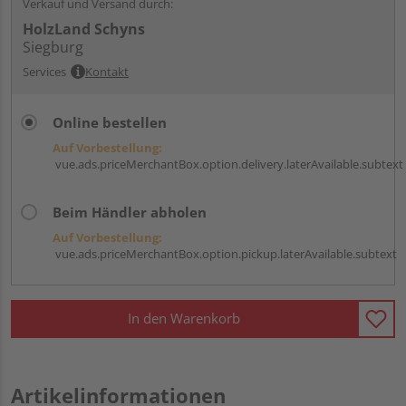
Verkauf und Versand durch:
HolzLand Schyns
Siegburg
Services
Kontakt
Online bestellen
Auf Vorbestellung:
vue.ads.priceMerchantBox.option.delivery.laterAvailable.subtext
Beim Händler abholen
Auf Vorbestellung:
vue.ads.priceMerchantBox.option.pickup.laterAvailable.subtext
In den Warenkorb
Artikelinformationen