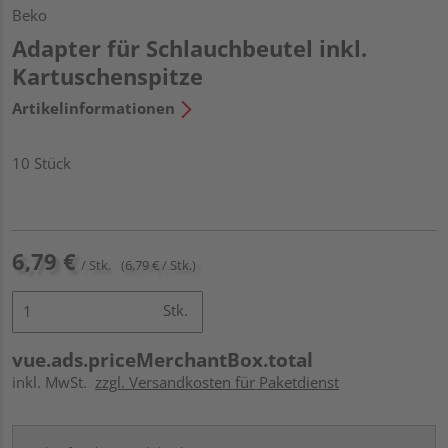
Beko
Adapter für Schlauchbeutel inkl.
Kartuschenspitze
Artikelinformationen
10 Stück
6,79 €
/ Stk.
(6,79 € / Stk.)
Stk.
vue.ads.priceMerchantBox.total
inkl. MwSt.
zzgl. Versandkosten für Paketdienst