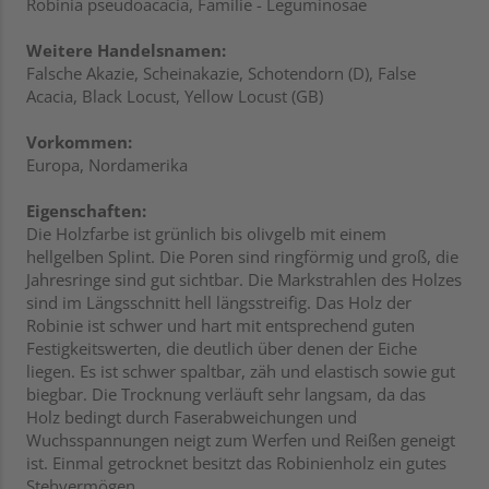
Robinia pseudoacacia, Familie - Leguminosae
Weitere Handelsnamen:
Falsche Akazie, Scheinakazie, Schotendorn (D), False
Acacia, Black Locust, Yellow Locust (GB)
Vorkommen:
Europa, Nordamerika
Eigenschaften:
Die Holzfarbe ist grünlich bis olivgelb mit einem
hellgelben Splint. Die Poren sind ringförmig und groß, die
Jahresringe sind gut sichtbar. Die Markstrahlen des Holzes
sind im Längsschnitt hell längsstreifig. Das Holz der
Robinie ist schwer und hart mit entsprechend guten
Festigkeitswerten, die deutlich über denen der Eiche
liegen. Es ist schwer spaltbar, zäh und elastisch sowie gut
biegbar. Die Trocknung verläuft sehr langsam, da das
Holz bedingt durch Faserabweichungen und
Wuchsspannungen neigt zum Werfen und Reißen geneigt
ist. Einmal getrocknet besitzt das Robinienholz ein gutes
Stehvermögen.