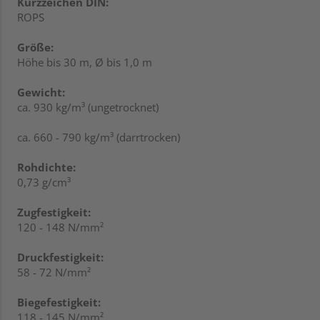
Kurzzeichen DIN:
ROPS
Größe:
Höhe bis 30 m, Ø bis 1,0 m
Gewicht:
ca. 930 kg/m³ (ungetrocknet)
ca. 660 - 790 kg/m³ (darrtrocken)
Rohdichte:
0,73 g/cm³
Zugfestigkeit:
120 - 148 N/mm²
Druckfestigkeit:
58 - 72 N/mm²
Biegefestigkeit:
118 - 145 N/mm²