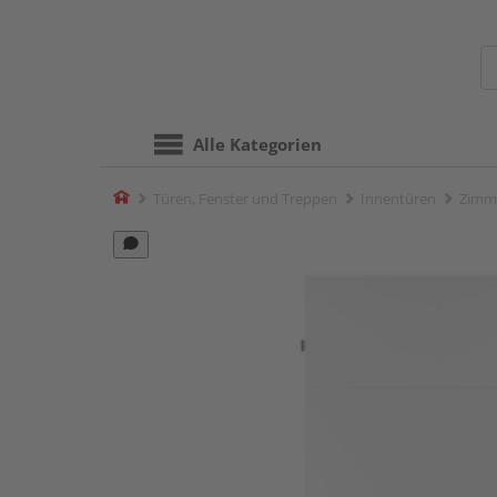
Alle Kategorien
Home
Türen, Fenster und Treppen
Innentüren
Zimm