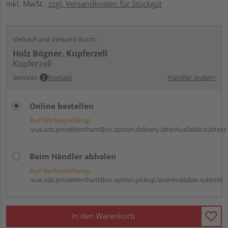
inkl. MwSt.
zzgl. Versandkosten für Stückgut
Verkauf und Versand durch:
Holz Bögner, Kupferzell
Kupferzell
Services
Kontakt
Händler ändern
Online bestellen
Auf Vorbestellung:
vue.ads.priceMerchantBox.option.delivery.laterAvailable.subtext
Beim Händler abholen
Auf Vorbestellung:
vue.ads.priceMerchantBox.option.pickup.laterAvailable.subtext
In den Warenkorb