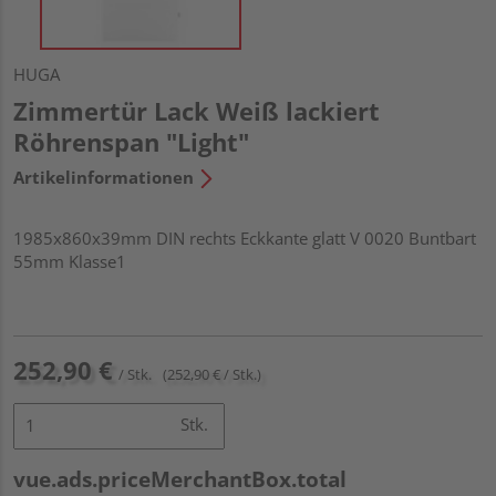
HUGA
Zimmertür Lack Weiß lackiert
Röhrenspan "Light"
Artikelinformationen
1985x860x39mm DIN rechts Eckkante glatt V 0020 Buntbart
55mm Klasse1
252,90 €
/ Stk.
(252,90 € / Stk.)
Stk.
vue.ads.priceMerchantBox.total