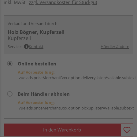
inkl. MwSt.
zzgl. Versandkosten für Stückgut
Verkauf und Versand durch:
Holz Bögner, Kupferzell
Kupferzell
Services
Kontakt
Händler ändern
Online bestellen
Auf Vorbestellung:
vue.ads.priceMerchantBox.option.delivery.laterAvailable.subtext
Beim Händler abholen
Auf Vorbestellung:
vue.ads.priceMerchantBox.option.pickup.laterAvailable.subtext
In den Warenkorb