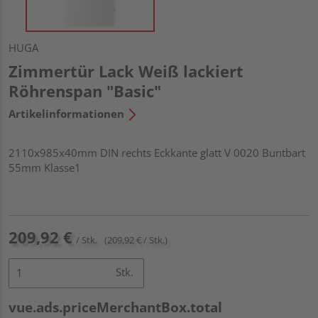
HUGA
Zimmertür Lack Weiß lackiert
Röhrenspan "Basic"
Artikelinformationen
2110x985x40mm DIN rechts Eckkante glatt V 0020 Buntbart
55mm Klasse1
209,92 €
/ Stk.
(209,92 € / Stk.)
Stk.
vue.ads.priceMerchantBox.total