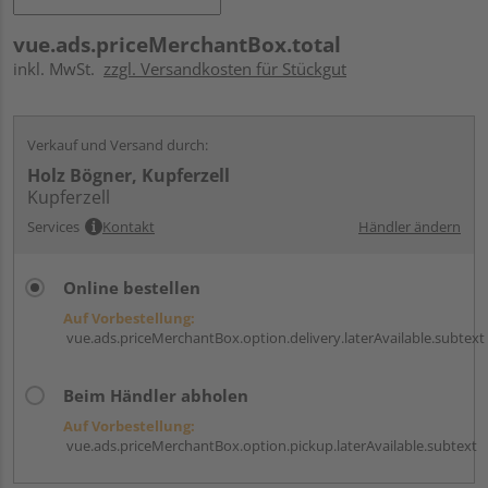
vue.ads.priceMerchantBox.total
inkl. MwSt.
zzgl. Versandkosten für Stückgut
Verkauf und Versand durch:
Holz Bögner, Kupferzell
Kupferzell
Services
Kontakt
Händler ändern
Online bestellen
Auf Vorbestellung:
vue.ads.priceMerchantBox.option.delivery.laterAvailable.subtext
Beim Händler abholen
Auf Vorbestellung:
vue.ads.priceMerchantBox.option.pickup.laterAvailable.subtext