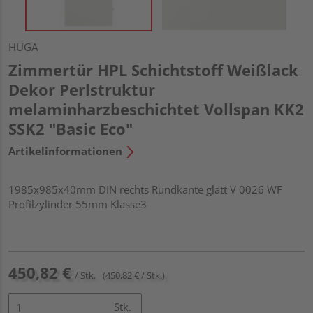
HUGA
Zimmertür HPL Schichtstoff Weißlack
Dekor Perlstruktur
melaminharzbeschichtet Vollspan KK2
SSK2 "Basic Eco"
Artikelinformationen
1985x985x40mm DIN rechts Rundkante glatt V 0026 WF
Profilzylinder 55mm Klasse3
450,82 €
/ Stk.
(450,82 € / Stk.)
Stk.